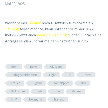
Mai 30, 2025
Wer an seiner
Technik
noch zusätzlich zum normalen
Training
feilen möchte, kann unter der Nummer: 0177
8585612 jetzt auch
Personal-Training
buchen! Einfach eine
Anfrage senden und wir melden uns zeitnah zurück.
Bonn
Boxen
CK-Team
Cologne Kickboxers
Fight
Fit
Fitness
Frauen
Jugend
Kampfsport
Kick
Kickboxen
Kids
Köln
Männer
MMA
Neumarkt
Training