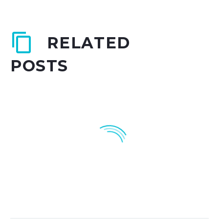
RELATED
POSTS
Jetzt Schnupperkarte für Freunde
und Familie!