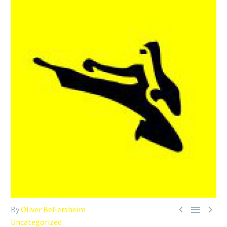



By
Oliver Bellersheim
Uncategorized