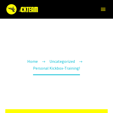
PERSONAL KICKBOX-
TRAINING!
Home
Uncategorized
Personal Kickbox-Training!