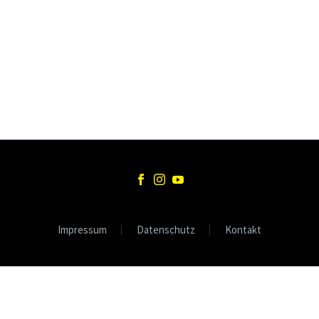
Impressum
Datenschutz
Kontakt
© Copyright 2020
CKteam