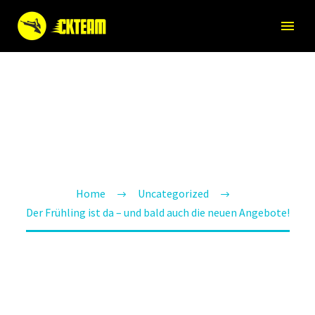
DER FRÜHLING IST DA –
UND BALD AUCH DIE
NEUEN ANGEBOTE!
Home
Uncategorized
Der Frühling ist da – und bald auch die neuen Angebote!