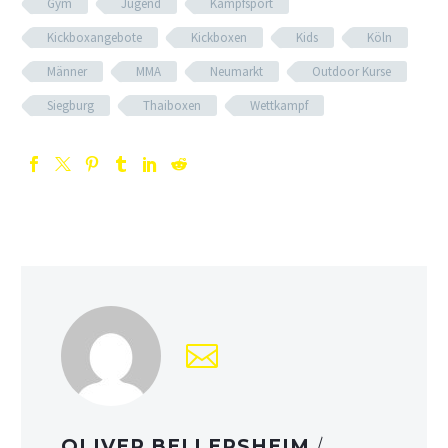
Gym
Jugend
Kampfsport
Kickboxangebote
Kickboxen
Kids
Köln
Männer
MMA
Neumarkt
Outdoor Kurse
Siegburg
Thaiboxen
Wettkampf
OLIVER BELLERSHEIM
/