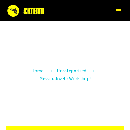
MESSERABWEHR
WORKSHOP!
Home
Uncategorized
Messerabwehr Workshop!