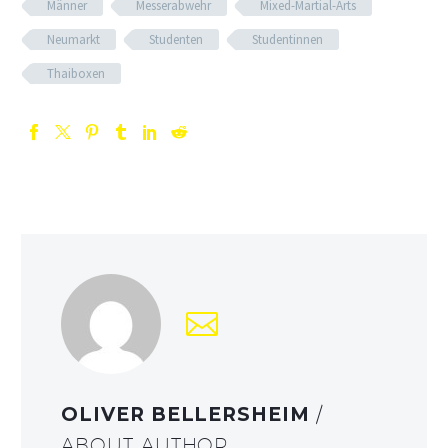
Männer
Messerabwehr
Mixed-Martial-Arts
Neumarkt
Studenten
Studentinnen
Thaiboxen
OLIVER BELLERSHEIM
/
ABOUT AUTHOR