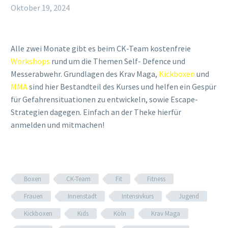
Oktober 19, 2024
Alle zwei Monate gibt es beim CK-Team kostenfreie
Workshops
rund um die Themen Self- Defence und
Messerabwehr. Grundlagen des Krav Maga,
Kickboxen
und
MMA
sind hier Bestandteil des Kurses und helfen ein Gespür
für Gefahrensituationen zu entwickeln, sowie Escape-
Strategien dagegen. Einfach an der Theke hierfür
anmelden und mitmachen!
Boxen
CK-Team
Fit
Fitness
Frauen
Innenstadt
Intensivkurs
Jugend
Kickboxen
Kids
Köln
Krav Maga