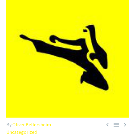



By
Oliver Bellersheim
Uncategorized