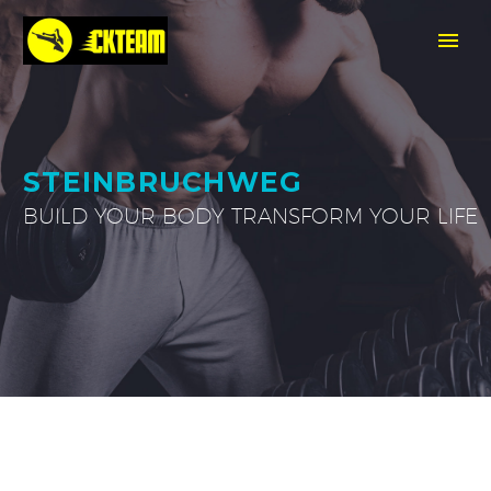
STEINBRUCHWEG
BUILD YOUR BODY TRANSFORM YOUR LIFE