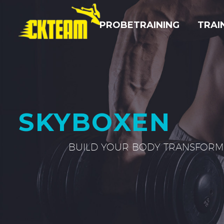
PROBE­TRAINING
TRAI
SKYBOXEN
BUILD YOUR BODY TRANSFORM 