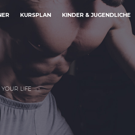
NER
KURSPLAN
KINDER & JUGENDLICHE
YOUR LIFE