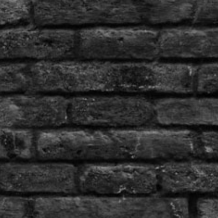
KICKBOXEN IN KÖLN & BONN