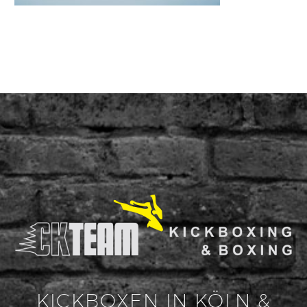
KICKBOXEN IN KÖLN &