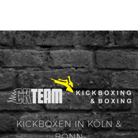
KICKBOXEN IN KÖLN &
BONN