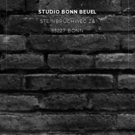
STUDIO BONN BEUEL
STEINBRUCHWEG 2A
53227 BONN