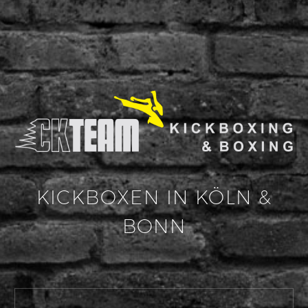
KICKBOXEN IN KÖLN &
BONN