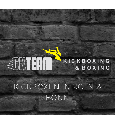
KICKBOXEN IN KÖLN &
BONN