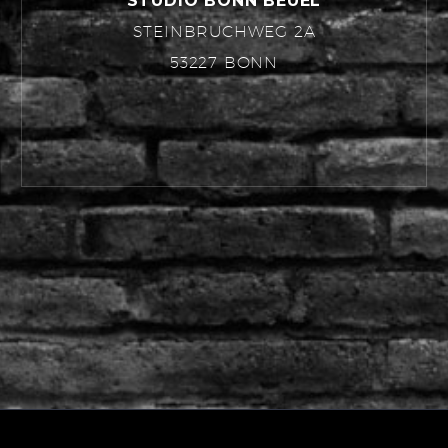
STUDIO BONN BEUEL
STEINBRUCHWEG 2A
53227 BONN