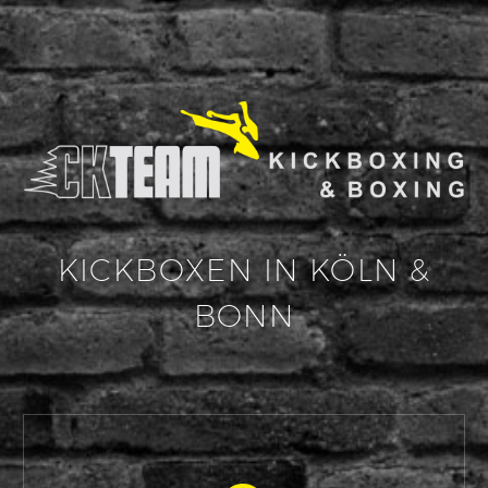
KICKBOXEN IN KÖLN &
BONN