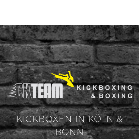
KICKBOXEN IN KÖLN &
BONN